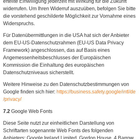
erteilte Einwilligung jederzeit mit Wirkung für die Zukunft
widerrufen. Um Ihren Widerruf auszuüben, befolgen Sie bitte
die vorstehend geschilderte Möglichkeit zur Vornahme eines
Widerspruchs.
Für Datenübermittlungen in die USA hat sich der Anbieter
dem EU-US-Datenschutzrahmen (EU-US Data Privacy
Framework) angeschlossen, das auf Basis eines
Angemessenheitsbeschlusses der Europäischen
Kommission die Einhaltung des europäischen
Datenschutzniveaus sicherstellt.
Weitere Hinweise zu den Datenschutzbestimmungen von
Google finden sich hier:
https://business.safety.google
/intl
/de
/privacy
/
7.2
Google Web Fonts
Diese Seite nutzt zur einheitlichen Darstellung von
Schriftarten sogenannte Web Fonts des folgenden
Anbieters: Google Ireland Limited, Gordon House, 4 Barrow