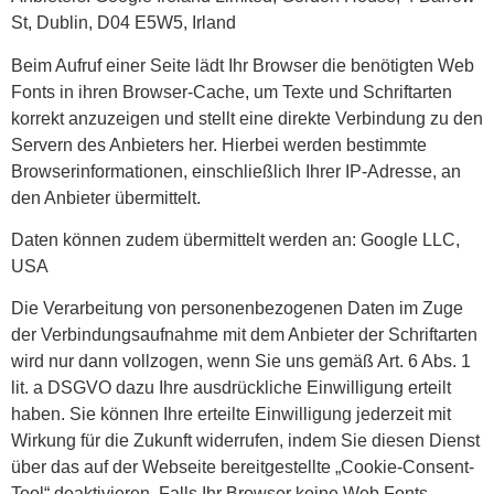
St, Dublin, D04 E5W5, Irland
Beim Aufruf einer Seite lädt Ihr Browser die benötigten Web
Fonts in ihren Browser-Cache, um Texte und Schriftarten
korrekt anzuzeigen und stellt eine direkte Verbindung zu den
Servern des Anbieters her. Hierbei werden bestimmte
Browserinformationen, einschließlich Ihrer IP-Adresse, an
den Anbieter übermittelt.
Daten können zudem übermittelt werden an: Google LLC,
USA
Die Verarbeitung von personenbezogenen Daten im Zuge
der Verbindungsaufnahme mit dem Anbieter der Schriftarten
wird nur dann vollzogen, wenn Sie uns gemäß Art. 6 Abs. 1
lit. a DSGVO dazu Ihre ausdrückliche Einwilligung erteilt
haben. Sie können Ihre erteilte Einwilligung jederzeit mit
Wirkung für die Zukunft widerrufen, indem Sie diesen Dienst
über das auf der Webseite bereitgestellte „Cookie-Consent-
Tool“ deaktivieren. Falls Ihr Browser keine Web Fonts